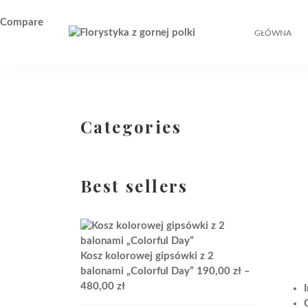
Compare
GŁÓWNA
Categories
Best sellers
Kosz kolorowej gipsówki z 2
balonami „Colorful Day”
190,00
zł
–
Zakres
480,00
zł
cen: