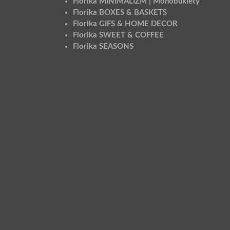
Florika MINIMALIZM | Monobukiety
Florika BOXES & BASKETS
Florika GIFS & HOME DECOR
Florika SWEET & COFFEE
Florika SEASONS