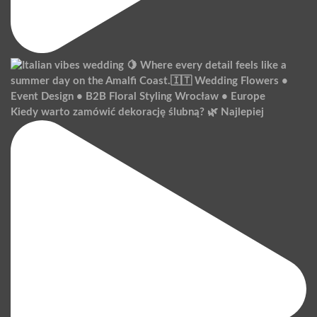
Kiedy warto zamówić dekorację ślubną? 🌿 Najlepiej