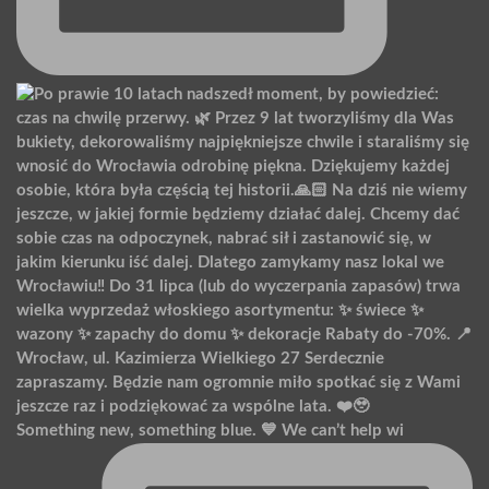
Something new, something blue. 💙 We can’t help wi