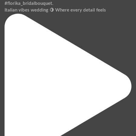
Italian vibes wedding 🍋 Where every detail feels