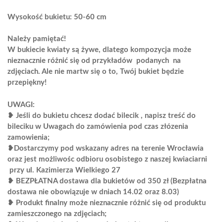
Wysokość bukietu: 50-60 cm
Należy pamiętać!
W bukiecie kwiaty są żywe, dlatego kompozycja może
nieznacznie różnić się od przykładów podanych na
zdjęciach. Ale nie martw się o to, Twój bukiet będzie
przepiękny!
UWAGI:
❥ Jeśli do bukietu chcesz dodać bilecik , napisz treść do
bileciku w Uwagach do zamówienia pod czas złózenia
zamowienia;
❥Dostarczymy pod wskazany adres na terenie Wrocławia
oraz jest możliwośc odbioru osobistego z naszej kwiaciarni
przy ul. Kazimierza Wielkiego 27
❥ BEZPŁATNA dostawa dla bukietów od 350 zł (Bezpłatna
dostawa nie obowiązuje w dniach 14.02 oraz 8.03)
❥ Produkt finalny może nieznacznie różnić się od produktu
zamieszczonego na zdjęciach;