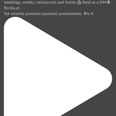
Tak właśnie powinien pachnieć poniedziałek. ☕️✨ A