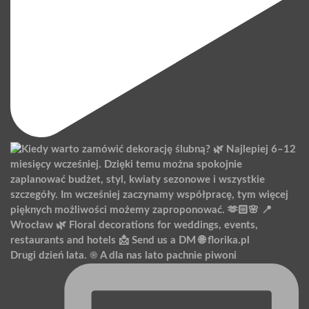
Drugi dzień lata. ☀️ A dla nas lato pachnie piwoni