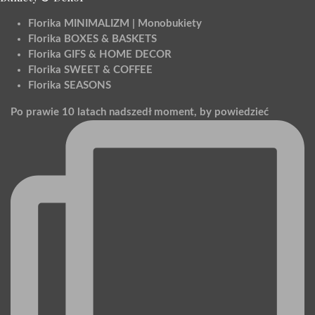
produktu
Florika MINIMALIZM | Monobukiety
Florika BOXES & BASKETS
Florika GIFS & HOME DECOR
Florika SWEET & COFFEE
Florika SEASONS
Po prawie 10 latach nadszedł moment, by powiedzieć