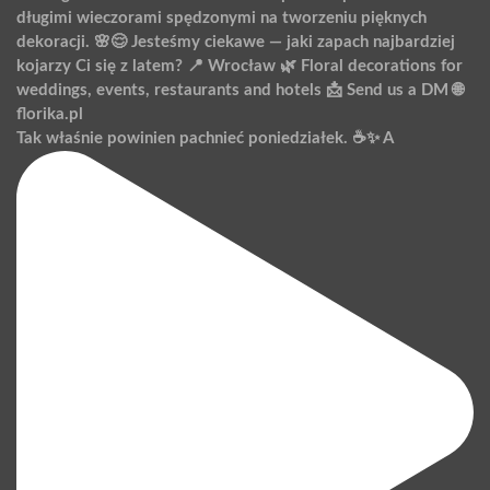
Tak właśnie powinien pachnieć poniedziałek. ☕️✨ A