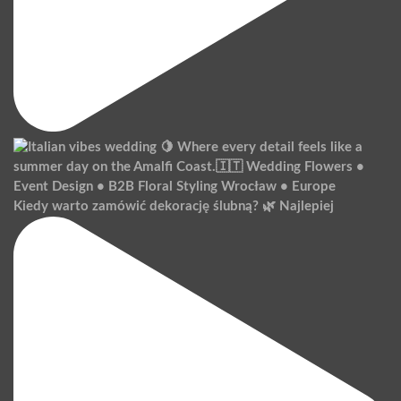
Kiedy warto zamówić dekorację ślubną? 🌿 Najlepiej